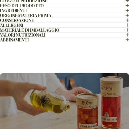
LUOGO DI PRODUZIONE
PESO DEL PRODOTTO
INGREDIENTI
ORIGINE MATERIA PRIMA
CONSERVAZIONE
ALLERGENI
MATERIALE DI IMBALLAGGIO
VALORI NUTRIZIONALI
ABBINAMENTI