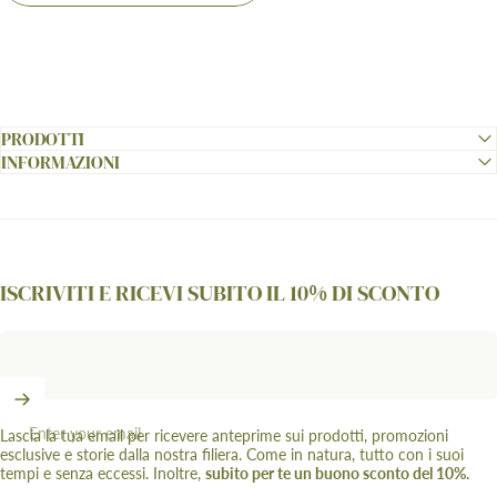
PRODOTTI
INFORMAZIONI
ISCRIVITI E RICEVI SUBITO IL 10% DI SCONTO
Enter your email
Lascia la tua email per ricevere anteprime sui prodotti, promozioni
esclusive e storie dalla nostra filiera. Come in natura, tutto con i suoi
tempi e senza eccessi. Inoltre,
subito per te un buono sconto del 10%.