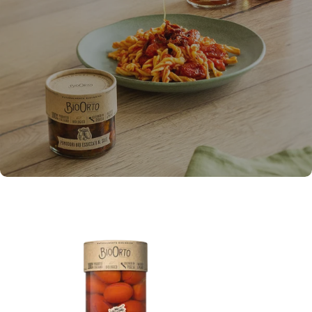
Primo piatto dal sapore delicato, ideale per una
cena estiva e ricco di ingredienti genuini.